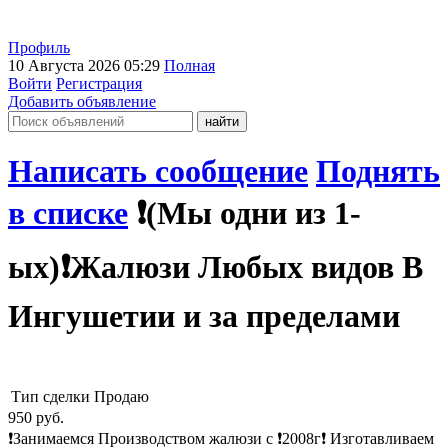
Профиль
10 Августа 2026 05:29
Полная
Войти
Регистрация
Добавить объявление
Написать сообщение
Поднять
в списке
❗️(Мы одни из 1-
ых)❗️Жалюзи Любых видов В
Ингушетии и за пределами
Тип сделки
Продаю
950
руб.
❗️Занимаемся Производством жалюзи с ❗️2008г❗️ Изготавливаем