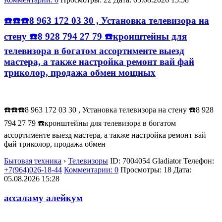
☎️☎️☎️8 963 172 03 30 , Установка телевизора на
стену ☎️8 928 794 27 79 ☎️кронштейны для
телевизора в богатом ассортименте выезд
мастера, а также настройка ремонт вай фай
триколор, продажа обмен мощных
☎️☎️☎️8 963 172 03 30 , Установка телевизора на стену ☎️8 928
794 27 79 ☎️кронштейны для телевизора в богатом
ассортименте выезд мастера, а также настройка ремонт вай
фай триколор, продажа обмен
Бытовая техника
›
Телевизоры
ID:
7004054
Gladiator
Телефон:
+7(964)026-18-44
Комментарии: 0
Просмотры: 18
Дата:
05.08.2026
15:28
ассаламу алейкум