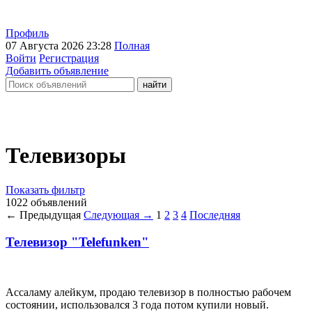
Профиль
07 Августа 2026 23:28
Полная
Войти
Регистрация
Добавить объявление
Телевизоры
Показать фильтр
1022 объявлений
← Предыдущая
Следующая →
1
2
3
4
Последняя
Телевизор "Telefunken"
Ассаламу алейкум, продаю телевизор в полностью рабочем
состоянии, использовался 3 года потом купили новый.