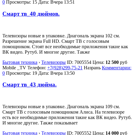
0
Просмотры: 15
Дата:
Вчера 13:51
Смарт тв_40 дюймов.
Телевизоры новые в упаковке. Диагональ экрана 102 см.
Разрешение экрана Full HD. Смарт ТВ с голосовым
помощником. Стоят все необходимые приложения такие как
ВК видео. Рутуб. И многие другие. Также
Бытовая техника
›
Телевизоры
ID:
7005554
Цена:
12 500
руб
Mobile _TV
Телефон:
+7(928)299-75-21
Назрань
Комментарии:
0
Просмотры: 19
Дата:
Вчера 13:50
Смарт тв_43 дюйма.
Телевизоры новые в упаковке. Диагональ экрана 109 см.
Смарт ТВ с голосовым помощником Алиса. На телевизоре
есть все необходимые приложения такие как ВК видео. Рутуб.
И многие другие. Также показывает
Бытовая техника
›
Телевизоры
ID:
7005552
Цена:
14 000
руб