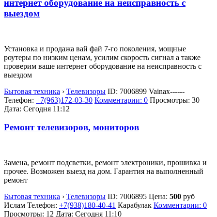
интернет оборудование на неисправность с
выездом
Установка и продажа вай фай 7-го поколения, мощные
роутеры по низким ценам, усилим скорость сигнал а также
проверим ваше интернет оборудование на неисправность с
выездом
Бытовая техника
›
Телевизоры
ID:
7006899
Vainax------
Телефон:
+7(963)172-03-30
Комментарии: 0
Просмотры: 30
Дата:
Сегодня 11:12
Ремонт телевизоров, мониторов
Замена, ремонт подсветки, ремонт электроники, прошивка и
прочее. Возможен выезд на дом. Гарантия на выполненный
ремонт
Бытовая техника
›
Телевизоры
ID:
7006895
Цена:
500
руб
Ислам
Телефон:
+7(938)180-40-41
Карабулак
Комментарии: 0
Просмотры: 12
Дата:
Сегодня 11:10