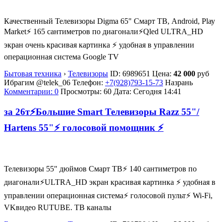
Качественный Телевизоры Digma 65" Смарт ТВ, Andrоid, Plау
Маrket⚡️ 165 сантиметров по диагонали⚡️Qled ULTRA_HD
экран очень красивая картинка ⚡ удобная в управлении
операционная система Google TV
Бытовая техника
›
Телевизоры
ID:
6989651
Цена:
42 000
руб
Ибрагим @telek_06
Телефон:
+7(928)793-15-73
Назрань
Комментарии: 0
Просмотры: 60
Дата:
Сегодня 14:41
за 26т⚡Большие Smart Телевизоры Razz 55"/
Hartens 55"⚡ голосовой помощник ⚡
Телевизоры 55" дюймов Смарт ТВ⚡️ 140 сантиметров по
диагонали⚡️ULTRA_HD экран красивая картинка ⚡ удобная в
управлении операционная система⚡ голосовой пульт⚡ Wi-Fi,
VKвидео RUTUBE. ТВ каналы