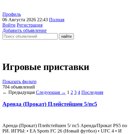
Профиль
06 Августа 2026 22:43
Полная
Войти
Регистрация
Добавить объявление
Игровые приставки
Показать фильтр
704 объявлений
← Предыдущая
Следующая →
1
2
3
4
Последняя
Аренда (Прокат) Плейстейшен 5/пс5
Аренда (Прокат) Плейстейшен 5/ пс5 Аренда/Прокат PS5 по
РИ. ИГРЫ: • EA Sports FC 26 (Новый футбол) • UFC 4 • И