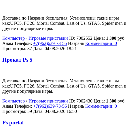
Доставка по Назрани бесплатная. Установлены такие игры
как:UFC5, FC26, Mortal Combat, Last of Us, GTA5, Spider men и
другие популярные игры.
Компьютер
›
Игровые приставки
ID:
7002552
Цена:
1 300
руб
Адам
Телефон:
+7(962)639-73-56
Назрань
Комментарии: 0
Просмотры: 87
Дата:
04.08.2026
18:21
Прокат Ps 5
Доставка по Назрани бесплатная. Установлены такие игры
как:UFC5, FC26, Mortal Combat, Last of Us, GTA5, Spider men и
другие популярные игры.
Компьютер
›
Игровые приставки
ID:
7002430
Цена:
1 300
руб
Адам
Телефон:
+7(962)639-73-56
Назрань
Комментарии: 0
Просмотры: 59
Дата:
04.08.2026
16:50
Ps portal