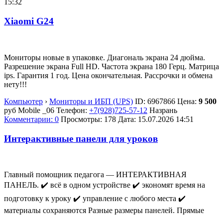
15:32
Xiaomi G24
Мониторы новые в упаковке. Диагональ экрана 24 дюйма.
Разрешение экрана Full HD. Частота экрана 180 Герц. Матрица
ips. Гарантия 1 год. Цена окончательная. Рассрочки и обмена
нету!!!
Компьютер
›
Мониторы и ИБП (UPS)
ID:
6967866
Цена:
9 500
руб
Mobile _06
Телефон:
+7(928)725-57-12
Назрань
Комментарии: 0
Просмотры: 178
Дата:
15.07.2026
14:51
Интерактивные панели для уроков
Главный помощник педагога — ИНТЕРАКТИВНАЯ
ПАНЕЛЬ. ✔️ всё в одном устройстве ✔️ экономят время на
подготовку к уроку ✔️ управление с любого места ✔️
материалы сохраняются Разные размеры панелей. Прямые