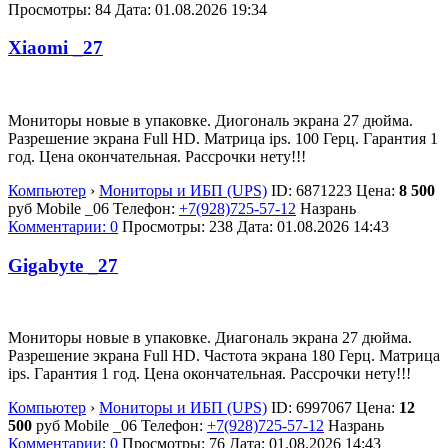
Просмотры: 84
Дата:
01.08.2026
19:34
Xiaomi _27
Мониторы новые в упаковке. Диогональ экрана 27 дюйма.
Разрешение экрана Full HD. Матрица ips. 100 Герц. Гарантия 1
год. Цена окончательная. Рассрочки нету!!!
Компьютер
›
Мониторы и ИБП (UPS)
ID:
6871223
Цена:
8 500
руб
Mobile _06
Телефон:
+7(928)725-57-12
Назрань
Комментарии: 0
Просмотры: 238
Дата:
01.08.2026
14:43
Gigabyte _27
Мониторы новые в упаковке. Диагональ экрана 27 дюйма.
Разрешение экрана Full HD. Частота экрана 180 Герц. Матрица
ips. Гарантия 1 год. Цена окончательная. Рассрочки нету!!!
Компьютер
›
Мониторы и ИБП (UPS)
ID:
6997067
Цена:
12
500
руб
Mobile _06
Телефон:
+7(928)725-57-12
Назрань
Комментарии: 0
Просмотры: 76
Дата:
01.08.2026
14:43