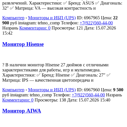
развлечений. Характеристики: ✅ Бренд: ASUS ✅ Диагональ:
32″ ✅ Матрица: VA — высокая контрастность и
Компьютер
›
Мониторы и ИБП (UPS)
ID:
6967965
Цена:
22
900
руб
instagram: tehno_comp
Телефон:
+7(922)560-44-00
Назрань
Комментарии: 0
Просмотры: 121
Дата:
15.07.2026
15:42
Монитор Hisense
? В наличии монитор Hisense 27 дюймов с отличными
характеристиками для работы, игр и мультимедиа.
Характеристики: ✅ Бренд: Hisense ✅ Диагональ: 27″ ✅
Матрица: IPS — качественная цветопередача и
Компьютер
›
Мониторы и ИБП (UPS)
ID:
6967960
Цена:
9 500
руб
instagram: tehno_comp
Телефон:
+7(922)560-44-00
Назрань
Комментарии: 0
Просмотры: 138
Дата:
15.07.2026
15:40
Монитор AIWA