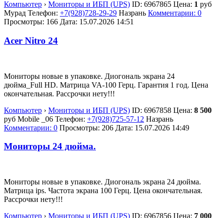
Компьютер
›
Мониторы и ИБП (UPS)
ID:
6967865
Цена:
1
руб
Мурад
Телефон:
+7(928)728-29-29
Назрань
Комментарии: 0
Просмотры: 166
Дата:
15.07.2026
14:51
Acer Nitro 24
Мониторы новые в упаковке. Диогональ экрана 24
дюйма_Full HD. Матрица VA-100 Герц. Гарантия 1 год. Цена
окончательная. Рассрочки нету!!!
Компьютер
›
Мониторы и ИБП (UPS)
ID:
6967858
Цена:
8 500
руб
Mobile _06
Телефон:
+7(928)725-57-12
Назрань
Комментарии: 0
Просмотры: 206
Дата:
15.07.2026
14:49
Мониторы 24 дюйма.
Мониторы новые в упаковке. Диогональ экрана 24 дюйма.
Матрица ips. Частота экрана 100 Герц. Цена окончательная.
Рассрочки нету!!!
Компьютер
›
Мониторы и ИБП (UPS)
ID:
6967856
Цена:
7 000