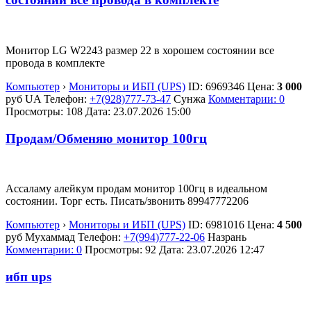
Монитор LG W2243 размер 22 в хорошем состоянии все
провода в комплекте
Компьютер
›
Мониторы и ИБП (UPS)
ID:
6969346
Цена:
3 000
руб
UA
Телефон:
+7(928)777-73-47
Сунжа
Комментарии: 0
Просмотры: 108
Дата:
23.07.2026
15:00
Продам/Обменяю монитор 100гц
Ассаламу алейкум продам монитор 100гц в идеальном
состоянии. Торг есть. Писать/звонить 89947772206
Компьютер
›
Мониторы и ИБП (UPS)
ID:
6981016
Цена:
4 500
руб
Мухаммад
Телефон:
+7(994)777-22-06
Назрань
Комментарии: 0
Просмотры: 92
Дата:
23.07.2026
12:47
ибп ups