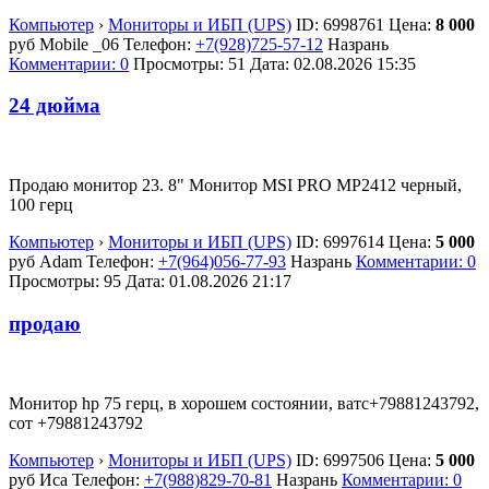
Компьютер
›
Мониторы и ИБП (UPS)
ID:
6998761
Цена:
8 000
руб
Mobile _06
Телефон:
+7(928)725-57-12
Назрань
Комментарии: 0
Просмотры: 51
Дата:
02.08.2026
15:35
24 дюйма
Продаю монитор 23. 8" Монитор MSI PRO MP2412 черный,
100 герц
Компьютер
›
Мониторы и ИБП (UPS)
ID:
6997614
Цена:
5 000
руб
Adam
Телефон:
+7(964)056-77-93
Назрань
Комментарии: 0
Просмотры: 95
Дата:
01.08.2026
21:17
продаю
Монитор hp 75 герц, в хорошем состоянии, ватс+79881243792,
сот +79881243792
Компьютер
›
Мониторы и ИБП (UPS)
ID:
6997506
Цена:
5 000
руб
Иса
Телефон:
+7(988)829-70-81
Назрань
Комментарии: 0