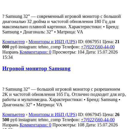
? Samsung 32” — современный игровой монитор с большой
диагональю 32 дюйма и частотой обновления 180 Гц для
максимально плавной картинки. Характеристики: • Бренд:
Samsung • Диагональ: 32” • Матрица: VA
Компьютер
›
Мониторы и ИБП (UPS)
ID:
6967951
Цена:
21
000
руб
instagram: tehno_comp
Телефон:
+7(922)560-44-00
Назрань
Комментарии: 0
Просмотры: 104
Дата:
15.07.2026
15:34
Игровой монитор Samsung
? Samsung 32” — большой игровой монитор с разрешением
2K и частотой обновления 165 Гц. Отлично подходит для игр,
работы и мультимедиа. Характеристики: • Бренд: Samsung •
Диагональ: 32” • Матрица: VA
Компьютер
›
Мониторы и ИБП (UPS)
ID:
6967945
Цена:
26
500
руб
instagram: tehno_comp
Телефон:
+7(922)560-44-00
Назрань
Комментарии: 0
Просмотры: 108
Дата:
15.07.2026