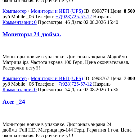
окончательная. Рассрочки нету!!!
Компьютер
›
Мониторы и ИБП (UPS)
ID:
6998774
Цена:
8 500
руб
Mobile _06
Телефон:
+7(928)725-57-12
Назрань
Комментарии: 0
Просмотры: 46
Дата:
02.08.2026
15:40
Мониторы 24 дюйма.
Мониторы новые в упаковке. Диогональ экрана 24 дюйма.
Матрица ips. Частота экрана 100 Герц. Цена окончательная.
Рассрочки нету!!!
Компьютер
›
Мониторы и ИБП (UPS)
ID:
6998767
Цена:
7 000
руб
Mobile _06
Телефон:
+7(928)725-57-12
Назрань
Комментарии: 0
Просмотры: 54
Дата:
02.08.2026
15:36
Acer _24
Мониторы новые в упаковке. Диогональ экрана 24
дюйма_Full HD. Матрица ips-144 Герц. Гарантия 1 год. Цена
окончательная. Рассрочки нету!!!