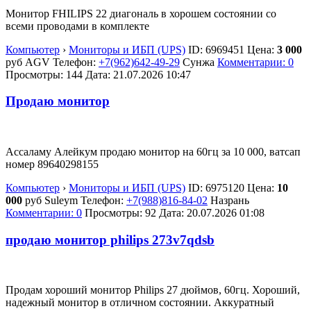
Монитор FHILIPS 22 диагональ в хорошем состоянии со
всеми проводами в комплекте
Компьютер
›
Мониторы и ИБП (UPS)
ID:
6969451
Цена:
3 000
руб
AGV
Телефон:
+7(962)642-49-29
Сунжа
Комментарии: 0
Просмотры: 144
Дата:
21.07.2026
10:47
Продаю монитор
Ассаламу Алейкум продаю монитор на 60гц за 10 000, ватсап
номер 89640298155
Компьютер
›
Мониторы и ИБП (UPS)
ID:
6975120
Цена:
10
000
руб
Suleym
Телефон:
+7(988)816-84-02
Назрань
Комментарии: 0
Просмотры: 92
Дата:
20.07.2026
01:08
продаю монитор philips 273v7qdsb
Продам хороший монитор Philips 27 дюймов, 60гц. Хороший,
надежный монитор в отличном состоянии. Аккуратный