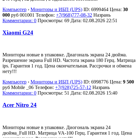
Компьютер
›
Мониторы и ИБП (UPS)
ID:
6999464
Цена:
30
000
руб
001001
Телефон:
+7(968)777-08-32
Назрань
Комментарии: 0
Просмотры: 69
Дата:
02.08.2026
22:51
Xiaomi G24
Мониторы новые в упаковке. Диагональ экрана 24 дюйма.
Разрешение экрана Full HD. Частота экрана 180 Герц. Матрица
ips. Гарантия 1 год. Цена окончательная. Рассрочки и обмена
нету!!!
Компьютер
›
Мониторы и ИБП (UPS)
ID:
6998776
Цена:
9 500
руб
Mobile _06
Телефон:
+7(928)725-57-12
Назрань
Комментарии: 0
Просмотры: 51
Дата:
02.08.2026
15:40
Acer Nitro 24
Мониторы новые в упаковке. Диогональ экрана 24
дюйма_Full HD. Матрица VA-100 Герц. Гарантия 1 год. Цена