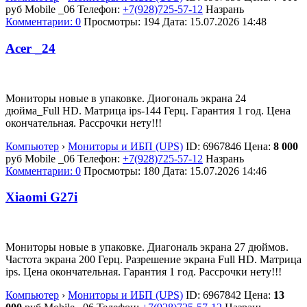
руб
Mobile _06
Телефон:
+7(928)725-57-12
Назрань
Комментарии: 0
Просмотры: 194
Дата:
15.07.2026
14:48
Acer _24
Мониторы новые в упаковке. Диогональ экрана 24
дюйма_Full HD. Матрица ips-144 Герц. Гарантия 1 год. Цена
окончательная. Рассрочки нету!!!
Компьютер
›
Мониторы и ИБП (UPS)
ID:
6967846
Цена:
8 000
руб
Mobile _06
Телефон:
+7(928)725-57-12
Назрань
Комментарии: 0
Просмотры: 180
Дата:
15.07.2026
14:46
Xiaomi G27i
Мониторы новые в упаковке. Диагональ экрана 27 дюймов.
Частота экрана 200 Герц. Разрешение экрана Full HD. Матрица
ips. Цена окончательная. Гарантия 1 год. Рассрочки нету!!!
Компьютер
›
Мониторы и ИБП (UPS)
ID:
6967842
Цена:
13