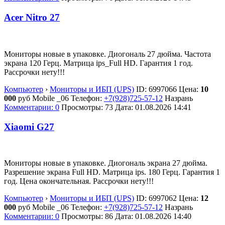
Acer Nitro 27
Мониторы новые в упаковке. Диогональ 27 дюйма. Частота
экрана 120 Герц. Матрица ips_Full HD. Гарантия 1 год.
Рассрочки нету!!!
Компьютер
›
Мониторы и ИБП (UPS)
ID:
6997066
Цена:
10
000
руб
Mobile _06
Телефон:
+7(928)725-57-12
Назрань
Комментарии: 0
Просмотры: 73
Дата:
01.08.2026
14:41
Xiaomi G27
Мониторы новые в упаковке. Диогональ экрана 27 дюйма.
Разрешение экрана Full HD. Матрица ips. 180 Герц. Гарантия 1
год. Цена окончательная. Рассрочки нету!!!
Компьютер
›
Мониторы и ИБП (UPS)
ID:
6997062
Цена:
12
000
руб
Mobile _06
Телефон:
+7(928)725-57-12
Назрань
Комментарии: 0
Просмотры: 86
Дата:
01.08.2026
14:40