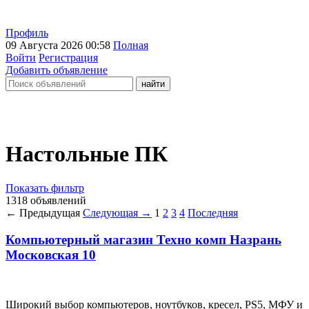
Профиль
09 Августа 2026 00:58
Полная
Войти
Регистрация
Добавить объявление
Настольные ПК
Показать фильтр
1318 объявлений
← Предыдущая
Следующая →
1
2
3
4
Последняя
Компьютерный магазин Техно комп Назрань
Московская 10
Широкий выбор компьютеров, ноутбуков, кресел, PS5, МФУ и