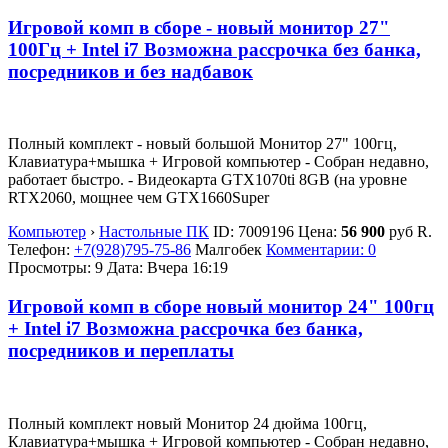
Игровой комп в сборе - новый монитор 27"
100Гц + Intel i7 Возможна рассрочка без банка,
посредников и без надбавок
Полный комплект - новый большой Монитор 27" 100гц,
Клавиатура+мышка + Игровой компьютер - Собран недавно,
работает быстро. - Видеокарта GTX1070ti 8GB (на уровне
RTX2060, мощнее чем GTX1660Super
Компьютер
›
Настольные ПК
ID:
7009196
Цена:
56 900
руб
R.
Телефон:
+7(928)795-75-86
Малгобек
Комментарии: 0
Просмотры: 9
Дата:
Вчера 16:19
Игровой комп в сборе новый монитор 24" 100гц
+ Intel i7 Возможна рассрочка без банка,
посредников и переплаты
Полный комплект новый Монитор 24 дюйма 100гц,
Клавиатура+мышка + Игровой компьютер - Собран недавно,