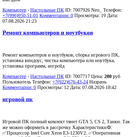
Компьютер
›
Настольные ПК
ID:
7007926
Neo_
Телефон:
+7(996)950-51-01
Комментарии: 0
Просмотры: 19
Дата:
07.08.2026
21:23
Ремонт компьютеров и ноутбуков
Ремонт компьютеров и ноутбуков, сборка игрового ПК,
установка виндоус, чистка компьютера или ноутбука,
установка программ, апгрейд
Компьютер
›
Настольные ПК
ID:
7007717
Цена:
200
руб
Пользователь
Телефон:
+7(922)676-43-24
Назрань
Комментарии: 0
Просмотры: 12
Дата:
07.08.2026
18:42
игровой пк
Игровой ПК полный комлект тянет GTA 5, CS 2, Танки. Так
же можно оформить в рассрочку Характеристики⚙️:⁣⁣⠀
✅Процессор Intel Core Xeon E3-1230V2. ✅Оперативная