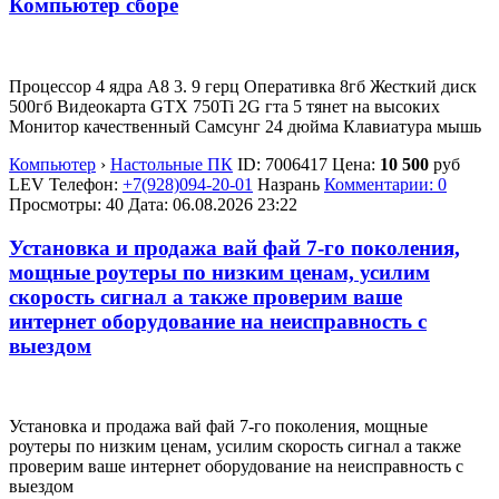
Компьютер сборе
Процессор 4 ядра А8 3. 9 герц Оперативка 8гб Жесткий диск
500гб Видеокарта GTX 750Ti 2G гта 5 тянет на высоких
Монитор качественный Самсунг 24 дюйма Клавиатура мышь
Компьютер
›
Настольные ПК
ID:
7006417
Цена:
10 500
руб
LEV
Телефон:
+7(928)094-20-01
Назрань
Комментарии: 0
Просмотры: 40
Дата:
06.08.2026
23:22
Установка и продажа вай фай 7-го поколения,
мощные роутеры по низким ценам, усилим
скорость сигнал а также проверим ваше
интернет оборудование на неисправность с
выездом
Установка и продажа вай фай 7-го поколения, мощные
роутеры по низким ценам, усилим скорость сигнал а также
проверим ваше интернет оборудование на неисправность с
выездом