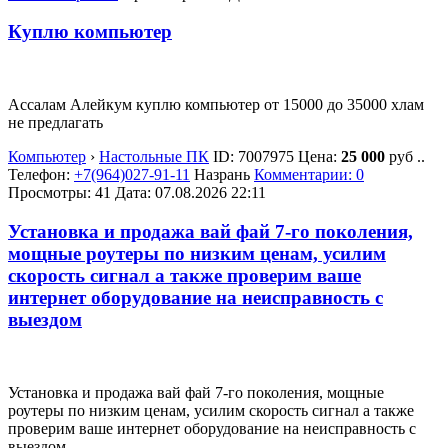
Куплю компьютер
Ассалам Алейкум куплю компьютер от 15000 до 35000 хлам
не предлагать
Компьютер
›
Настольные ПК
ID:
7007975
Цена:
25 000
руб
..
Телефон:
+7(964)027-91-11
Назрань
Комментарии: 0
Просмотры: 41
Дата:
07.08.2026
22:11
Установка и продажа вай фай 7-го поколения,
мощные роутеры по низким ценам, усилим
скорость сигнал а также проверим ваше
интернет оборудование на неисправность с
выездом
Установка и продажа вай фай 7-го поколения, мощные
роутеры по низким ценам, усилим скорость сигнал а также
проверим ваше интернет оборудование на неисправность с
выездом