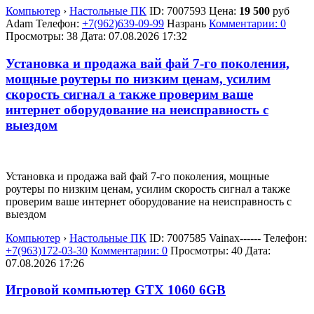
Компьютер
›
Настольные ПК
ID:
7007593
Цена:
19 500
руб
Adam
Телефон:
+7(962)639-09-99
Назрань
Комментарии: 0
Просмотры: 38
Дата:
07.08.2026
17:32
Установка и продажа вай фай 7-го поколения,
мощные роутеры по низким ценам, усилим
скорость сигнал а также проверим ваше
интернет оборудование на неисправность с
выездом
Установка и продажа вай фай 7-го поколения, мощные
роутеры по низким ценам, усилим скорость сигнал а также
проверим ваше интернет оборудование на неисправность с
выездом
Компьютер
›
Настольные ПК
ID:
7007585
Vainax------
Телефон:
+7(963)172-03-30
Комментарии: 0
Просмотры: 40
Дата:
07.08.2026
17:26
Игровой компьютер GTX 1060 6GB