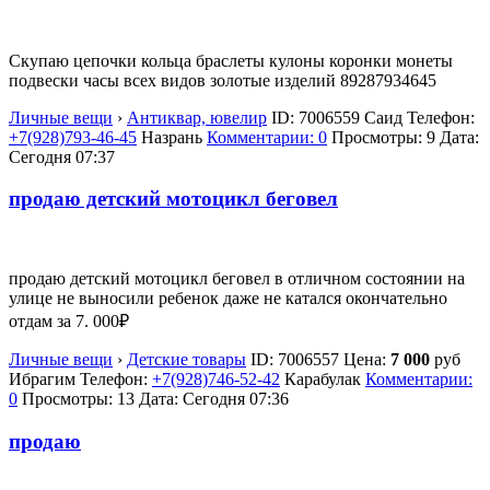
Скупаю цепочки кольца браслеты кулоны коронки монеты
подвески часы всех видов золотые изделий 89287934645
Личные вещи
›
Антиквар, ювелир
ID:
7006559
Саид
Телефон:
+7(928)793-46-45
Назрань
Комментарии: 0
Просмотры: 9
Дата:
Сегодня 07:37
продаю детский мотоцикл беговел
продаю детский мотоцикл беговел в отличном состоянии на
улице не выносили ребенок даже не катался окончательно
отдам за 7. 000₽
Личные вещи
›
Детские товары
ID:
7006557
Цена:
7 000
руб
Ибрагим
Телефон:
+7(928)746-52-42
Карабулак
Комментарии:
0
Просмотры: 13
Дата:
Сегодня 07:36
продаю