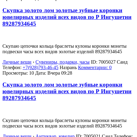
Скупка золото лом золотые зубные коронки
ювелирных изделий всех видов по Р Ингушетии
89287934645
Скупаю цепочки кольца браслеты кулоны коронки монеты
подвески часы всех видов золотые изделий 89287934645
Личные вещи
›
Сувениры, подарки, часы
ID:
7005027
Саид
Телефон:
+7(928)793-46-45
Назрань
Комментарии: 0
Просмотры: 10
Дата:
Вчера 09:28
Скупка золото лом золотые зубные коронки
ювелирных изделий всех видов по Р Ингушетии
89287934645
Скупаю цепочки кольца браслеты кулоны коронки монеты
подвески часы всех видов золотые изделий 89287934645
Личные вещи
›
Антиквар, ювелир
ID:
7005021
Саид
Телефон: