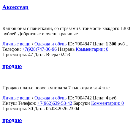
Аксессуар
Капюшоны с пайетками, со стразами Стоимость каждого 1300
рублей Добротные и очень красивые
Личные вещи
›
Одежда и обувь
ID:
7004847
Цена:
1 300
руб
..
Телефон:
+7(928)747-36-96
Назрань
Комментарии: 0
Просмотры: 47
Дата:
Вчера 02:53
продаю
Продаю платье новое купила за 7 тыс отдам за 4 тыс
Личные вещи
›
Одежда и обувь
ID:
7004742
Цена:
4
руб
Ингуш
Телефон:
+7(962)639-53-42
Барсуки
Комментарии: 0
Просмотры: 30
Дата:
05.08.2026
23:04
продаю