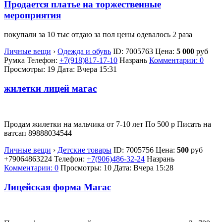
Продается платье на торжественные
мероприятия
покупали за 10 тыс отдаю за пол цены одевалось 2 раза
Личные вещи
›
Одежда и обувь
ID:
7005763
Цена:
5 000
руб
Румка
Телефон:
+7(918)817-17-10
Назрань
Комментарии: 0
Просмотры: 19
Дата:
Вчера 15:31
жилетки лицей магас
Продам жилетки на мальчика от 7-10 лет По 500 р Писать на
ватсап 89888034544
Личные вещи
›
Детские товары
ID:
7005756
Цена:
500
руб
+79064863224
Телефон:
+7(906)486-32-24
Назрань
Комментарии: 0
Просмотры: 10
Дата:
Вчера 15:28
Лицейская форма Магас