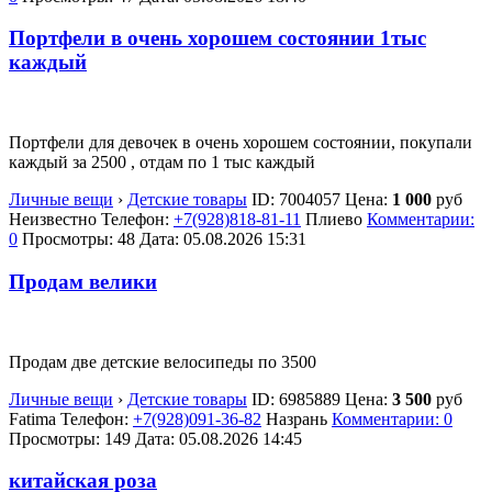
Портфели в очень хорошем состоянии 1тыс
каждый
Портфели для девочек в очень хорошем состоянии, покупали
каждый за 2500 , отдам по 1 тыс каждый
Личные вещи
›
Детские товары
ID:
7004057
Цена:
1 000
руб
Неизвестно
Телефон:
+7(928)818-81-11
Плиево
Комментарии:
0
Просмотры: 48
Дата:
05.08.2026
15:31
Продам велики
Продам две детские велосипеды по 3500
Личные вещи
›
Детские товары
ID:
6985889
Цена:
3 500
руб
Fatima
Телефон:
+7(928)091-36-82
Назрань
Комментарии: 0
Просмотры: 149
Дата:
05.08.2026
14:45
китайская роза