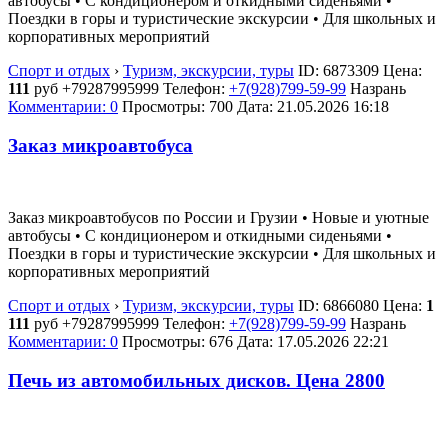
автобусы • С кондиционером и откидными сиденьями •
Поездки в горы и туристические экскурсии • Для школьных и
корпоративных мероприятий
Спорт и отдых
›
Туризм, экскурсии, туры
ID:
6873309
Цена:
111
руб
+79287995999
Телефон:
+7(928)799-59-99
Назрань
Комментарии: 0
Просмотры: 700
Дата:
21.05.2026
16:18
Заказ микроавтобуса
Заказ микроавтобусов по России и Грузии • Новые и уютные
автобусы • С кондиционером и откидными сиденьями •
Поездки в горы и туристические экскурсии • Для школьных и
корпоративных мероприятий
Спорт и отдых
›
Туризм, экскурсии, туры
ID:
6866080
Цена:
1
111
руб
+79287995999
Телефон:
+7(928)799-59-99
Назрань
Комментарии: 0
Просмотры: 676
Дата:
17.05.2026
22:21
Печь из автомобильных дисков. Цена 2800